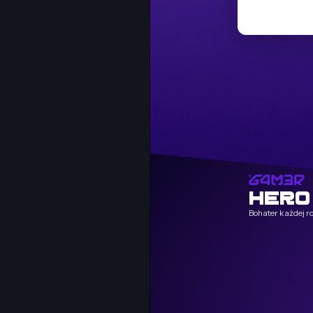
HERO
Bohater każdej r