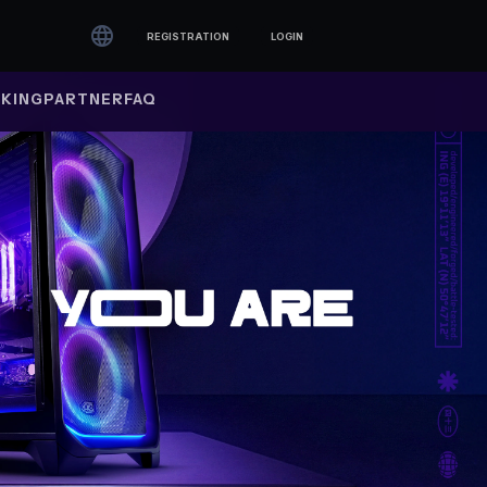

REGISTRATION
LOGIN
KING
PARTNER
FAQ