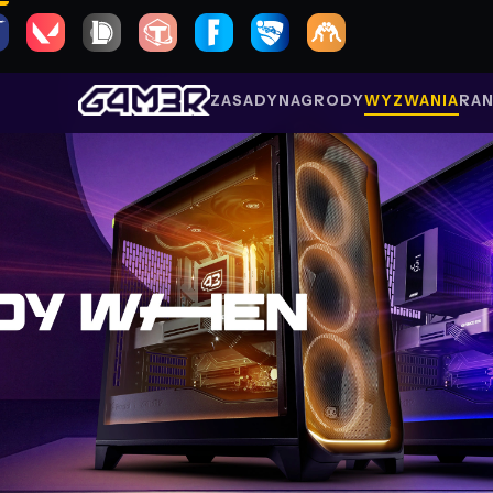
ZASADY
NAGRODY
WYZWANIA
RAN