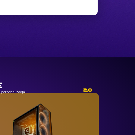
E
2.0
 personalizacja.