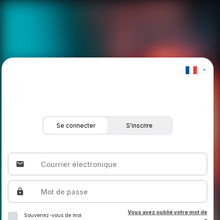
Se connecter
S'inscrire
email
Courrier électronique
lock
Mot de passe
Vous avez oublié votre mot de
Souvenez-vous de moi