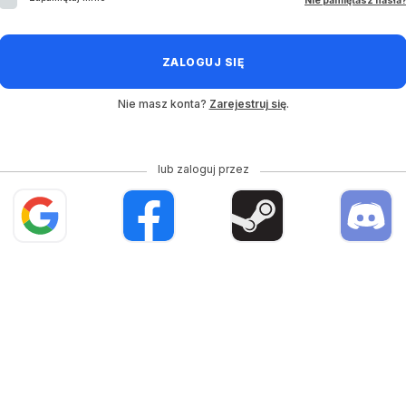
Nie pamiętasz hasła
ZALOGUJ SIĘ
Nie masz konta?
Zarejestruj się
.
lub zaloguj przez