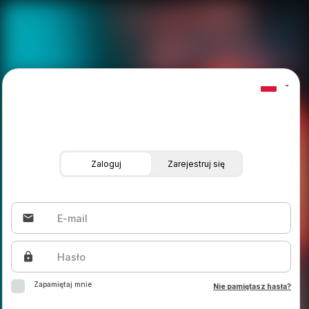
Zaloguj
Zarejestruj się
email
E-mail
lock
Hasło
Zapamiętaj mnie
Nie pamiętasz hasła?