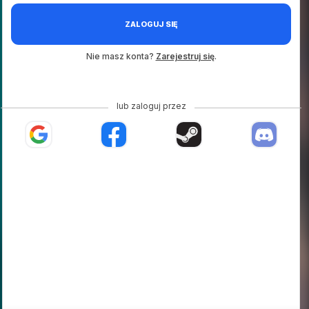
ZALOGUJ SIĘ
Nie masz konta?
Zarejestruj się
.
lub zaloguj przez