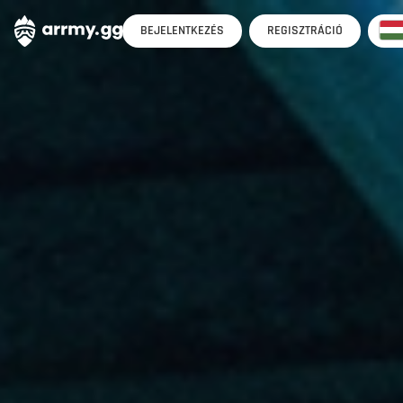
BEJELENTKEZÉS
REGISZTRÁCIÓ