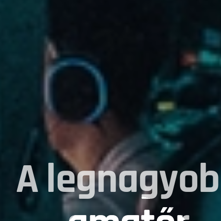
A legnagyo