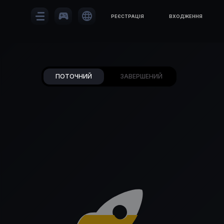
sports_esports
language
РЕЄСТРАЦІЯ
ВХОДЖЕННЯ
ПОТОЧНИЙ
ЗАВЕРШЕНИЙ