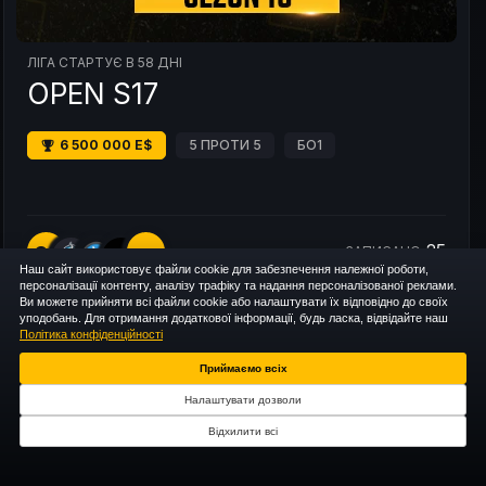
ЛІГА СТАРТУЄ В 58 ДНІ
OPEN S17
6 500 000 E$
5 ПРОТИ 5
БО1
25
CS
ЗАПИСАНО
+21
Наш сайт використовує файли cookie для забезпечення належної роботи,
персоналізації контенту, аналізу трафіку та надання персоналізованої реклами.
Ви можете прийняти всі файли cookie або налаштувати їх відповідно до своїх
уподобань. Для отримання додаткової інформації, будь ласка, відвідайте наш
Політика конфіденційності
Приймаємо всіх
Налаштувати дозволи
Відхилити всі