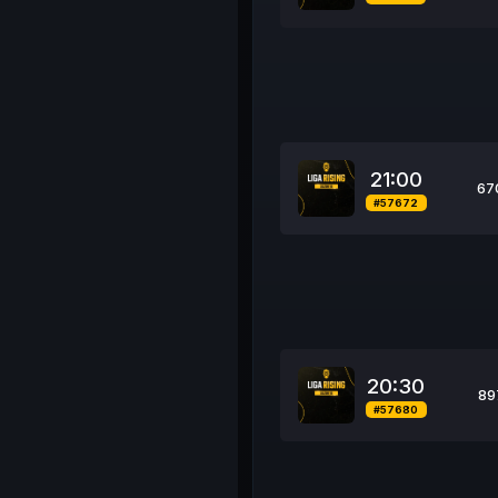
21:00
67
#57672
20:30
89
#57680