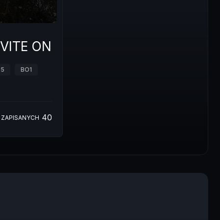
INVITE ONLY)
 5
BO1
40
ZAPISANYCH