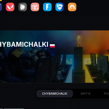
HYBAMICHALKI
CHYBAMICHALKI
МАТЧІ
РО